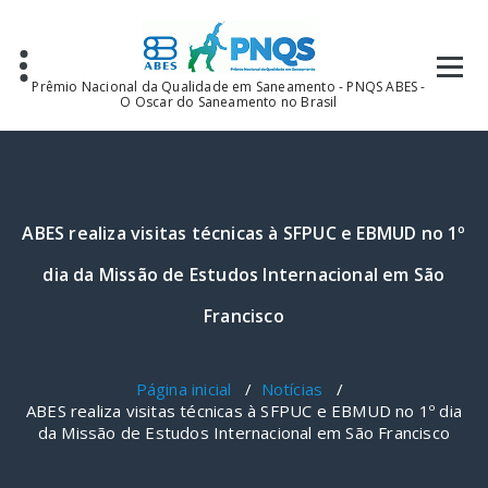
Pular
para
o
conteúdo
Prêmio Nacional da Qualidade em Saneamento - PNQS ABES -
O Oscar do Saneamento no Brasil
ABES realiza visitas técnicas à SFPUC e EBMUD no 1º
dia da Missão de Estudos Internacional em São
Francisco
Página inicial
/
Notícias
/
ABES realiza visitas técnicas à SFPUC e EBMUD no 1º dia
da Missão de Estudos Internacional em São Francisco