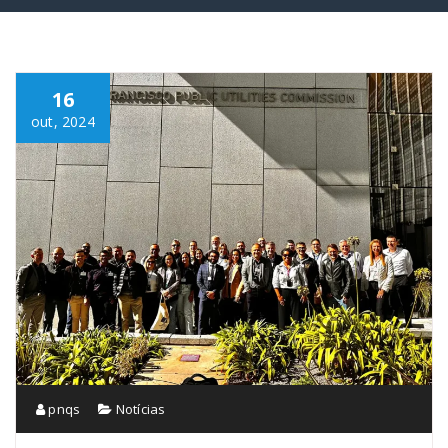
16
out, 2024
pnqs
Notícias