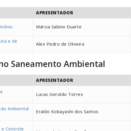
APRESENTADOR
imônio
Márcia Sabino Duarte
ita e de
Alex Pedro de Oliveira
os no Saneamento Ambiental
APRESENTADOR
 a
Lucas Geroldo Torres
tão Ambiental
Eraldo Kobayashi dos Santos
 e Controle