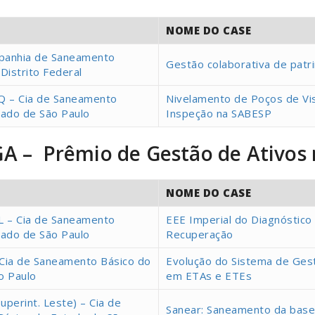
NOME DO CASE
panhia de Saneamento
Gestão colaborativa de patr
Distrito Federal
 – Cia de Saneamento
Nivelamento de Poços de Vis
tado de São Paulo
Inspeção na SABESP
 PGA – Prêmio de Gestão de Ativ
NOME DO CASE
 – Cia de Saneamento
EEE Imperial do Diagnóstico
tado de São Paulo
Recuperação
Cia de Saneamento Básico do
Evolução do Sistema de Ges
o Paulo
em ETAs e ETEs
perint. Leste) – Cia de
Sanear: Saneamento da base