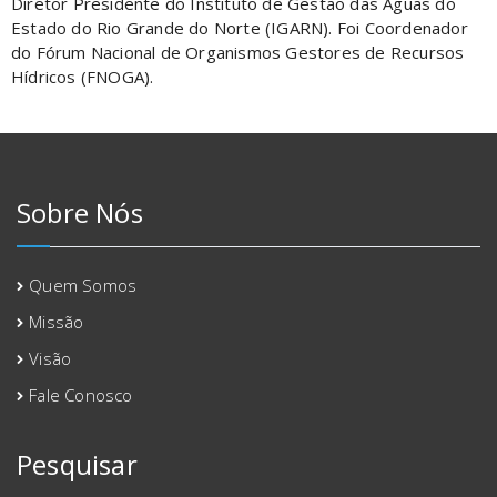
Diretor Presidente do Instituto de Gestão das Águas do
Estado do Rio Grande do Norte (IGARN). Foi Coordenador
do Fórum Nacional de Organismos Gestores de Recursos
Hídricos (FNOGA).
Sobre Nós
Quem Somos
Missão
Visão
Fale Conosco
Pesquisar