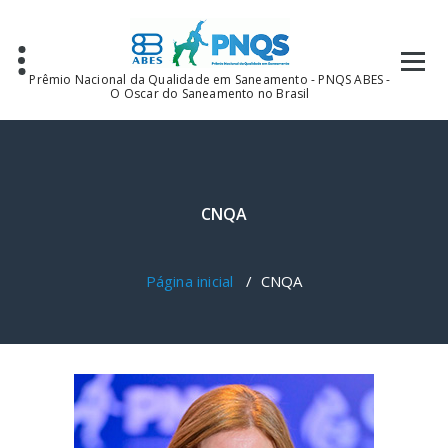
Prêmio Nacional da Qualidade em Saneamento - PNQS ABES -
O Oscar do Saneamento no Brasil
CNQA
Página inicial
/
CNQA