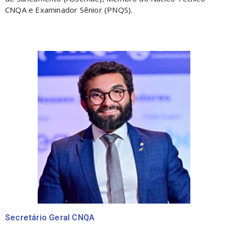
CNQA e Examinador Sênior (PNQS).
Secretário Geral CNQA