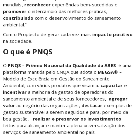
mundiais,
reconhecer
experiências bem-sucedidas e
promover
o intercâmbio das melhores práticas,
contribuindo
com o desenvolvimento do saneamento
ambiental.”
Com o Propósito de gerar cada vez mais
impacto positivo
na sociedade.
O que é PNQS
O
PNQS – Prêmio Nacional da Qualidade da ABES
é uma
plataforma mantida pelo CNQA que adota o
MEGSA®️
–
Modelo de Excelência em Gestão do Saneamento
Ambiental, com vários produtos que visam a:
capacitar
e
incentivar
a melhoria da gestão de operadores do
saneamento ambiental e de seus fornecedores,
agregar
valor
ao negócio das organizações,
destacar
exemplos de
gestão sustentável a serem seguidos e para, por meio da
boa gestão,
realizar e preservar os investimentos
feitos para alcançar e manter a plena universalização dos
serviços de saneamento ambiental no país.