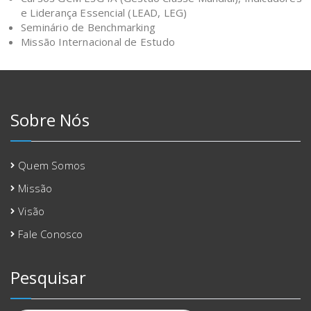
e Liderança Essencial (LEAD, LEG)
Seminário de Benchmarking
Missão Internacional de Estudo
Sobre Nós
Quem Somos
Missão
Visão
Fale Conosco
Pesquisar