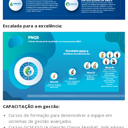
Escalada para a excelência:
CAPACITAÇÃO em gestão:
Cursos de formação para desenvolver a equipe em
sistemas de gestão avançados
Cursos GCM ESG IA (Gestão Classe Mundial), Indicadores