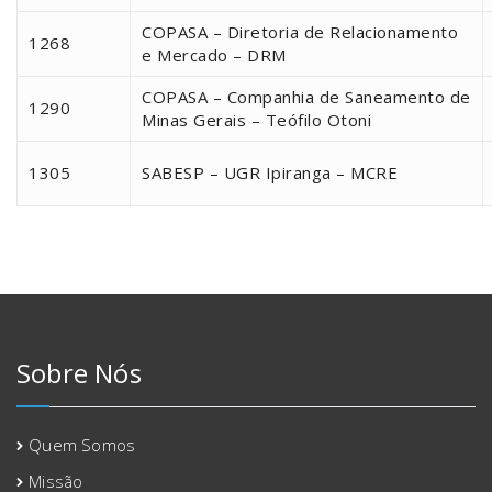
COPASA – Diretoria de Relacionamento
1268
e Mercado – DRM
COPASA – Companhia de Saneamento de
1290
Minas Gerais – Teófilo Otoni
1305
SABESP – UGR Ipiranga – MCRE
Sobre Nós
Quem Somos
Missão