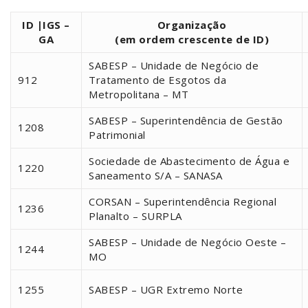
ID |IGS –
Organização
GA
(em ordem crescente de ID)
SABESP – Unidade de Negócio de
912
Tratamento de Esgotos da
Metropolitana – MT
SABESP – Superintendência de Gestão
1208
Patrimonial
Sociedade de Abastecimento de Água e
1220
Saneamento S/A – SANASA
CORSAN – Superintendência Regional
1236
Planalto – SURPLA
SABESP – Unidade de Negócio Oeste –
1244
MO
1255
SABESP – UGR Extremo Norte