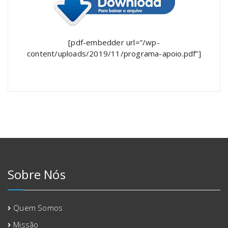
[pdf-embedder url=”/wp-
content/uploads/2019/11/programa-apoio.pdf”]
Sobre Nós
Quem Somos
Missão