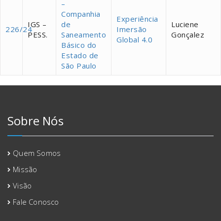
–
Companhia
Experiência
IGS –
de
Luciene
226/24
Imersão
PESS.
Saneamento
Gonçalez
Global 4.0
Básico do
Estado de
São Paulo
Sobre Nós
Quem Somos
Missão
Visão
Fale Conosco