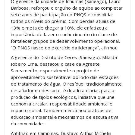
O gerente da unidade de Inhumas (Saneago), Lauro
Barbosa, reforçou o orgulho da equipe ao completar
sete anos de participação no PNQS e consolidar
todos os níveis do prêmio. Com perdas atuais de
13% e meta de chegar a 10%, ele enfatizou a
importância de fazer o conhecimento circular e de
fortalecer grupos de desenvolvimento operacional.
“O PNQS nasce do exercício da liderança”, afirmou.
A gerente do Distrito de Ceres (Saneago), Milaida
Ribeiro Lima, destacou o case da Agreste
Saneamento, especialmente o projeto de
aproveitamento sustentável do lodo das estações
de tratamento de água. O resíduo, tradicionalmente
desafiador no descarte, é doado a olarias para a
produção de tijolos ecológicos, iniciativa que une
economia circular, responsabilidade ambiental e
impacto social. Também mencionou práticas de
educação ambiental e mecanismos de escuta ativa
da comunidade.
Anfitrião em Campinas, Gustavo Arthur Michelin