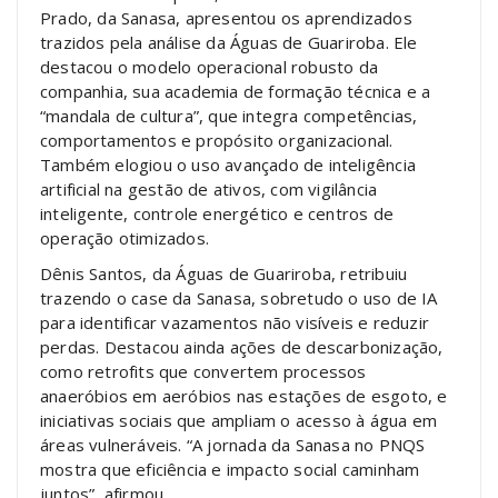
Prado, da Sanasa, apresentou os aprendizados
trazidos pela análise da Águas de Guariroba. Ele
destacou o modelo operacional robusto da
companhia, sua academia de formação técnica e a
“mandala de cultura”, que integra competências,
comportamentos e propósito organizacional.
Também elogiou o uso avançado de inteligência
artificial na gestão de ativos, com vigilância
inteligente, controle energético e centros de
operação otimizados.
Dênis Santos, da Águas de Guariroba, retribuiu
trazendo o case da Sanasa, sobretudo o uso de IA
para identificar vazamentos não visíveis e reduzir
perdas. Destacou ainda ações de descarbonização,
como retrofits que convertem processos
anaeróbios em aeróbios nas estações de esgoto, e
iniciativas sociais que ampliam o acesso à água em
áreas vulneráveis. “A jornada da Sanasa no PNQS
mostra que eficiência e impacto social caminham
juntos”, afirmou.