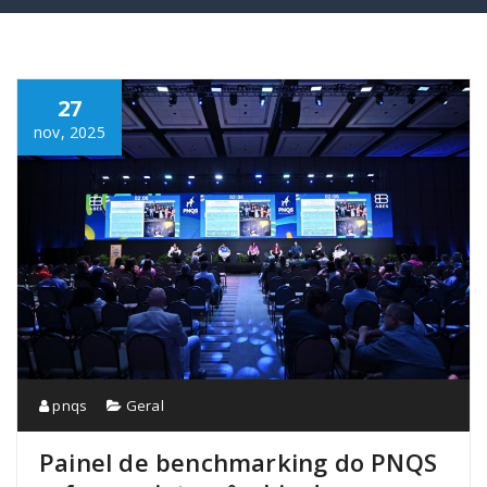
27
nov, 2025
pnqs
Geral
Painel de benchmarking do PNQS